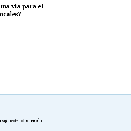
una vía para el
ocales?
a siguiente información