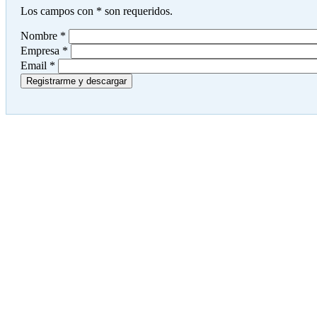
Los campos con
*
son requeridos.
Nombre
*
Empresa
*
Email
*